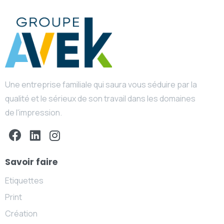
Une entreprise familiale qui saura vous séduire par la
qualité et le sérieux de son travail dans les domaines
de l'impression.
Savoir faire
Etiquettes
Print
Création