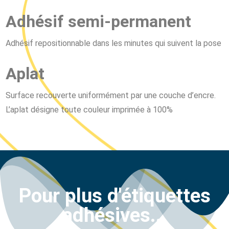
Adhésif semi-permanent
Adhésif repositionnable dans les minutes qui suivent la pose
Aplat
Surface recouverte uniformément par une couche d’encre.
L’aplat désigne toute couleur imprimée à 100%
Pour plus d'étiquettes
adhésives...