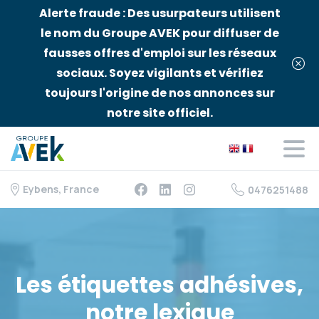
Alerte fraude : Des usurpateurs utilisent
le nom du Groupe AVEK pour diffuser de
fausses offres d'emploi sur les réseaux
sociaux. Soyez vigilants et vérifiez
toujours l'origine de nos annonces sur
notre site officiel.
Eybens, France
0476251488
Les
étiquettes
adhésives,
notre
lexique