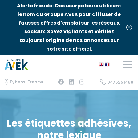
Alerte fraude : Des usurpateurs utilisent
le nom du Groupe AVEK pour diffuser de
fausses offres d'emploi sur les réseaux
sociaux. Soyez vigilants et vérifiez
toujours l'origine de nos annonces sur
notre site officiel.
Eybens, France
0476251488
Les
étiquettes
adhésives,
notre
lexique