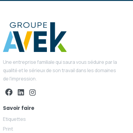
Une entreprise familiale qui saura vous séduire par la
qualité et le sérieux de son travail dans les domaines
de l'impression.
Savoir faire
Etiquettes
Print