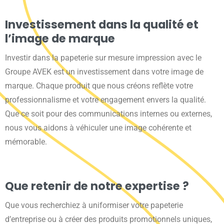
Savoir faire
Investissement dans la qualité et
l’image de marque
Investir dans la papeterie sur mesure impression avec le
Groupe AVEK est un investissement dans votre image de
marque. Chaque produit que nous créons reflète votre
professionnalisme et votre engagement envers la qualité.
Le groupe
Que ce soit pour des communications internes ou externes,
nous vous aidons à véhiculer une image cohérente et
mémorable.
Que retenir de notre expertise ?
Mentions
Que vous recherchiez à uniformiser votre papeterie
d’entreprise ou à créer des produits promotionnels uniques,