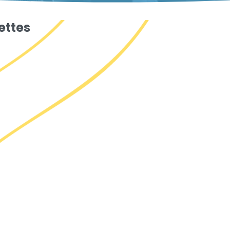
ettes