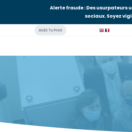
Alerte fraude : Des usurpateurs u
sociaux. Soyez vigil
AVEK To Print