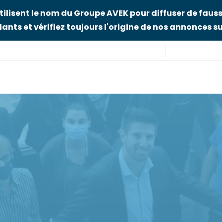
tilisent le nom du Groupe AVEK pour diffuser de fauss
ants et vérifiez toujours l'origine de nos annonces sur