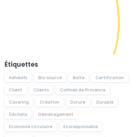
Étiquettes
Adhésifs
Bio-sourcé
Boîte
Certification
Client
Clients
Collines de Provence
Covering
Création
Dorure
Durable
Savoir faire
Déchets
Déménagement
Economie circulaire
Ecoresponsable