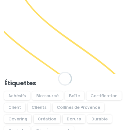
Étiquettes
Adhésifs
Bio-sourcé
Boîte
Certification
Client
Clients
Collines de Provence
Covering
Création
Dorure
Durable
Savoir faire