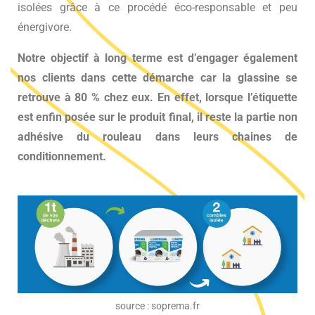
isolées grâce à ce procédé éco-responsable et peu
énergivore.
Notre objectif à long terme est d’engager également
nos clients dans cette démarche car la glassine se
retrouve à 80 % chez eux. En effet, lorsque l’étiquette
est enfin posée sur le produit final, il reste la partie non
adhésive du rouleau dans leurs chaines de
conditionnement.
source : soprema.fr