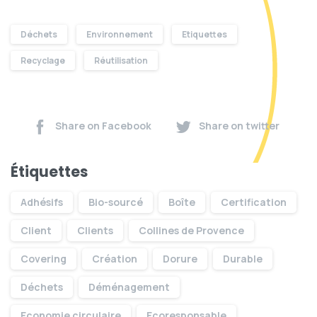
Déchets
Environnement
Etiquettes
Recyclage
Réutilisation
Share on Facebook
Share on twitter
Étiquettes
Adhésifs
Bio-sourcé
Boîte
Certification
Client
Clients
Collines de Provence
Covering
Création
Dorure
Durable
Déchets
Déménagement
Economie circulaire
Ecoresponsable