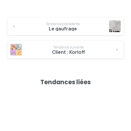
Tendance précédente
Le gaufrage
Tendance suivante
Client : Korloff
Tendances liées