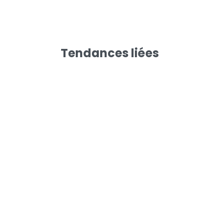
Tendances liées
re
Le groupe
Mentions