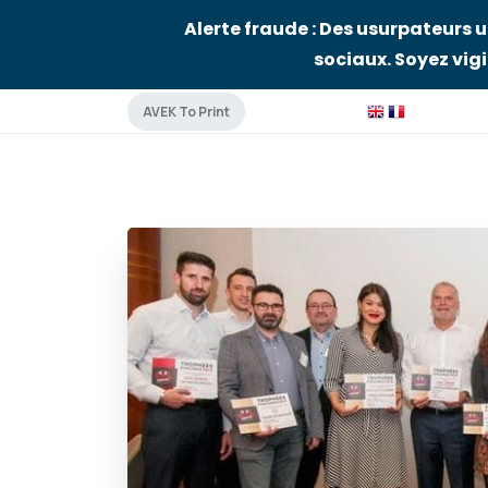
Alerte fraude : Des usurpateurs u
sociaux. Soyez vigil
AVEK To Print