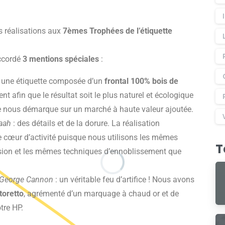
s réalisations aux
7èmes Trophées de l’étiquette
accordé
3 mentions spéciales
:
 une étiquette composée d’un
frontal 100% bois de
t afin que le résultat soit le plus naturel et écologique
e nous démarque sur un marché à haute valeur ajoutée.
aah
: des détails et de la dorure. La réalisation
re cœur d’activité puisque nous utilisons les mêmes
T
sion et les mêmes techniques d’ennoblissement que
George Cannon
: un véritable feu d’artifice ! Nous avons
toretto
, agrémenté d’un marquage à chaud or et de
tre HP.