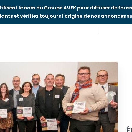
tilisent le nom du Groupe AVEK pour diffuser de fauss
ants et vérifiez toujours l'origine de nos annonces sur
É