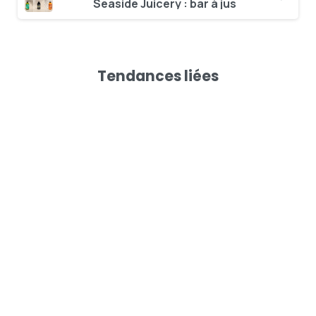
Seaside Juicery : bar à jus
Tendances liées