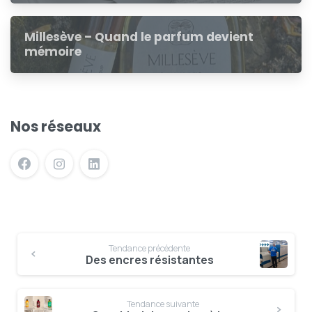
Millesève – Quand le parfum devient
mémoire
Nos réseaux
Tendance précédente
Des encres résistantes
Tendance suivante